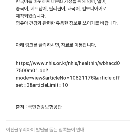
한국어를 비롯하여 다문화 가정을 위해 영어
,
일어
,
중국어
,
베트남어
,
필리핀어
,
태국어
,
캄보디아어로
제작되었습니다
.
영유아 건강과 관련한 유용한 정보로 쓰이기를 바랍니다
.
아래 링크를 클릭하시면, 자료로 이동합니다.
https://www.nhis.or.kr/nhis/healthin/wbhacd0
7500m01.do?
mode=view&articleNo=10821176&article.off
set=0&articleLimit=10
출처 : 국민건강보험공단
이전글
우리아이 발달을 돕는 집콕놀이 안내