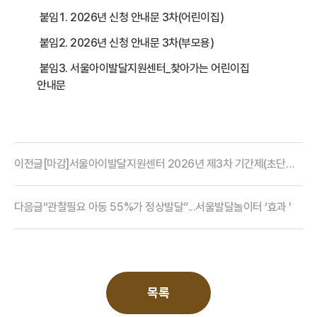
붙임1. 2026년 신청 안내문 3차(어린이집)
붙임2. 2026년 신청 안내문 3차(부모용)
붙임3. 서울아이발달지원센터_찾아가는 어린이집
안내문
이전글
[마감]서울아이발달지원센터 2026년 제3차 기간제(초단시간) 근로자 상담사 채용 공고
다음글
“관찰필요 아동 55%가 정상발달”...서울발달놀이터 ‘효과 ʼ
목록