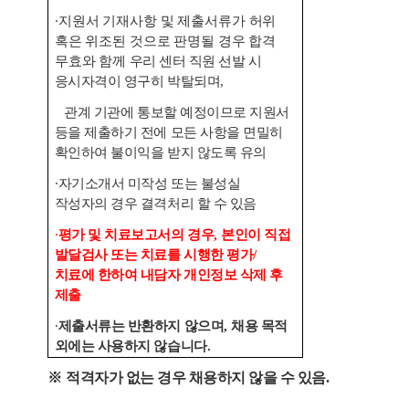
∙
지원서 기재사항 및 제출서류가 허위
혹은 위조된 것으로 판명될 경우 합격
무효와 함께
우리 센터 직원 선발 시
응시자격이 영구히 박탈되며
,
관계 기관에 통보할 예정이므로 지원서
등을 제출하기 전에 모든 사항을 면밀히
확인하여 불이익을 받지 않도록 유의
∙
자기소개서 미작성 또는 불성실
작성자의 경우 결격처리 할 수 있음
∙
평가 및 치료보고서의 경우
,
본인이 직접
발달검사 또는 치료를 시행한 평가
/
치료에 한하여 내담자 개인정보 삭제 후
제출
∙
제출서류는 반환하지 않으며
,
채용 목적
외에는 사용하지 않습니다
.
※
적격자가 없는 경우 채용하지 않을 수 있음
.