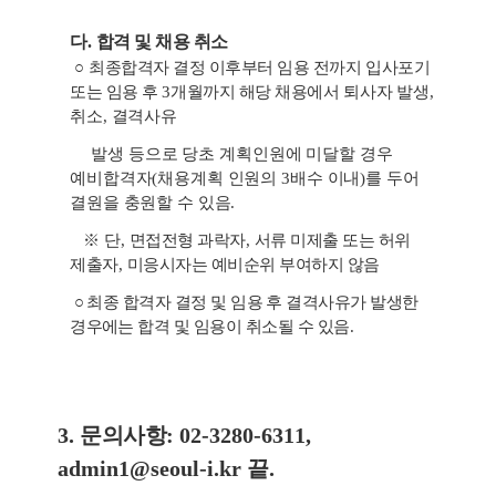
다
.
합격 및 채용 취소
○
최종합격자 결정 이후부터 임용 전까지 입사포기
또는 임용 후
3
개월까지 해당 채용에서
퇴사자 발생
,
취소
,
결격사유
발생 등으로 당초 계획인원에 미달할 경우
예비합격자
(
채용계획 인원의
3
배수 이내
)
를 두어
결원을 충원할 수 있음
.
※
단
,
면접전형 과락자
,
서류 미제출 또는 허위
제출자
,
미응시자는 예비순위 부여하지 않음
○
최종 합격자 결정 및 임용 후 결격사유가 발생한
경우에는 합격 및 임용이
취소될 수 있음
.
3.
문의사항
: 02-3280-6311,
admin1@seoul-i.kr
끝
.