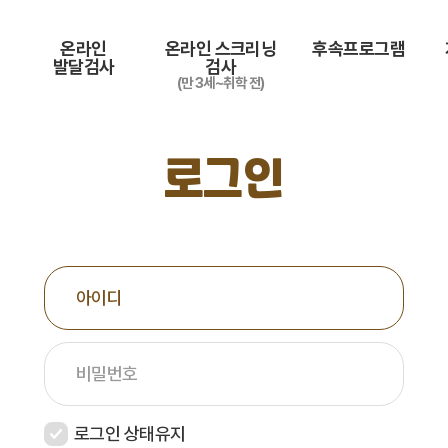
온라인
온라인 스크리닝
후속프로그램
발달검사
검사
(만 3세~취학 전)
로그인
아이디
비밀번호
로그인 상태유지