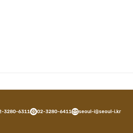
2-3280-6311
02-3280-6411
seoul-i@seoul-i.kr