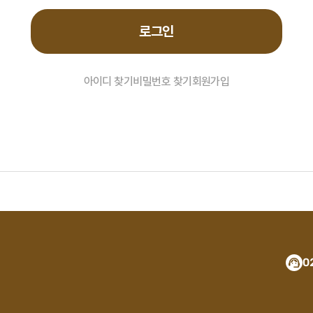
로그인
아이디 찾기
비밀번호 찾기
회원가입
0