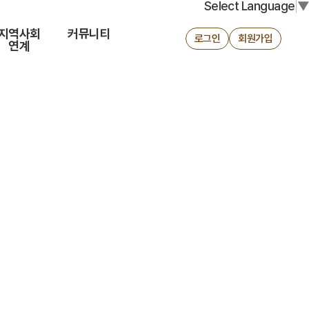
Select Language
▼
지역사회
커뮤니티
로그인
회원가입
연계