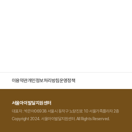
이용약관
개인정보처리방침
운영정책
서울아이발달지원센터
대표자 : 박은아
06938 서울시 동작구 노량진로 10 서울가족플라자 2층
Copyright 2024. 서울아이발달지원센터. All Rights Reserved.