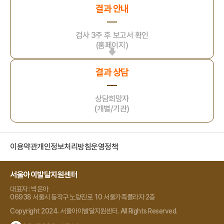
결과 안내
검사 3주 후 보고서 확인
(홈페이지)
결과 상담
상담희망자
(개별/기관)
이용약관
개인정보처리방침
운영정책
서울아이발달지원센터
대표자 : 박은아
06938 서울시 동작구 노량진로 10 서울가족플라자 2층
Copyright 2024. 서울아이발달지원센터. All Rights Reserved.