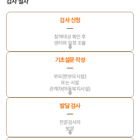
검사 절차
검사 신청
참여대상 확인 후
센터와 일정 조율
기초설문 작성
부모(한부모시설)
또는 시설
관계자(아동복지시설)
발달 검사
전문검사자
방문