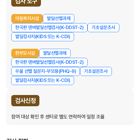
검사 도구
아동복지시설
발달선별과제
한국판 덴버발달선별검사(K-DDST-2)
기초설문조사
발달검사지(KIDS 또는 K-CDI)
한부모시설
발달선별과제
한국판 덴버발달선별검사(K-DDST-2)
우울 선별 질문지-부모용(PHQ-9)
기초설문조사
발달검사지(KIDS 또는 K-CDI)
검사신청
참여 대상 확인 후 센터로 별도 연락하여 일정 조율